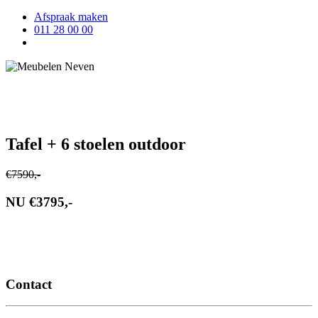
Afspraak maken
011 28 00 00
search
Tafel + 6 stoelen outdoor
€7590,-
NU €3795,-
Contact